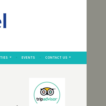
ITIES
EVENTS
CONTACT US