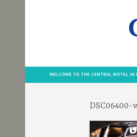
Zum
Inhalt
springen
WELCOME TO THE CENTRAL MOTEL IN 
DSC06400-