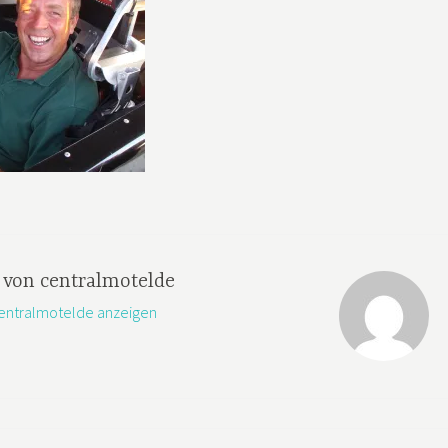
t von
centralmotelde
centralmotelde anzeigen