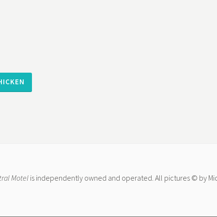
ral Motel
is independently owned and operated. All pictures © by M