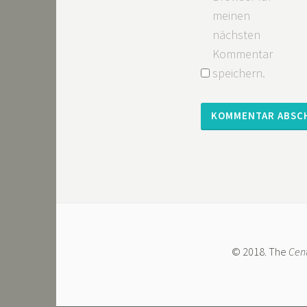
meinen
nächsten
Kommentar
speichern.
© 2018. The
Cent